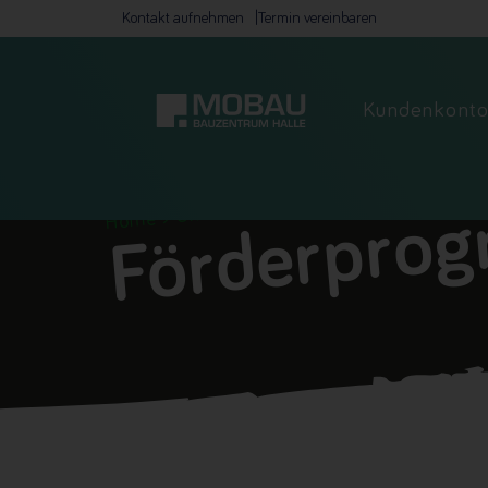
Kontakt aufnehmen
Termin vereinbaren
Kundenkont
Förderprogramme
Förderpro
Unternehmen
Home