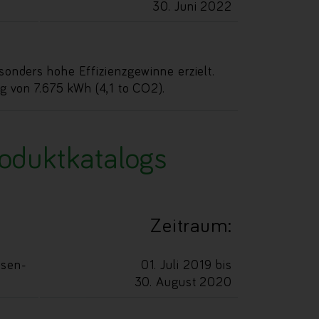
30. Juni 2022
sonders hohe Effizienzgewinne erzielt.
g von 7.675 kWh (4,1 to CO2).
roduktkatalogs
Zeitraum:
hsen-
01. Juli 2019 bis
30. August 2020