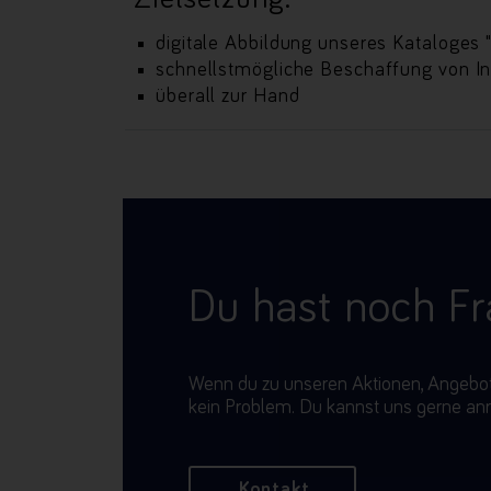
digitale Abbildung unseres Kataloges 
schnellstmögliche Beschaffung von I
überall zur Hand
Du hast noch F
Wenn du zu unseren Aktionen, Angebote
kein Problem. Du kannst uns gerne anr
Kontakt