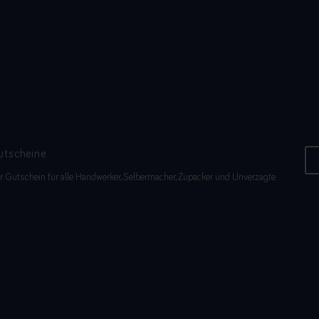
utscheine
r Gutschein für alle Handwerker, Selbermacher, Zupacker und Unverzagte.