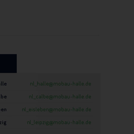
lle
nl_halle@mobau-halle.de
lbe
nl_calbe@mobau-halle.de
ben
nl_eisleben@mobau-halle.de
zig
nl_leipzig@mobau-halle.de