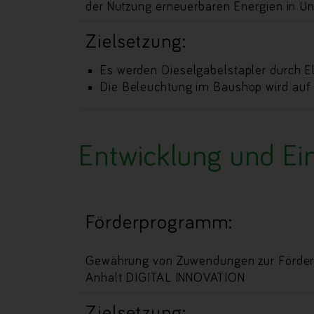
der Nutzung erneuerbaren Energien in U
Zielsetzung:
Es werden Dieselgabelstapler durch El
Die Beleuchtung im Baushop wird auf L
Entwicklung und Ein
Förderprogramm:
Gewährung von Zuwendungen zur Förderu
Anhalt DIGITAL INNOVATION
Zielsetzung: