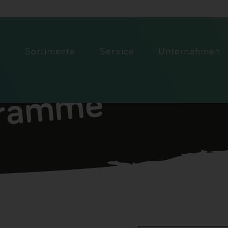
o
Sortimente
Service
Unternehmen
gramme