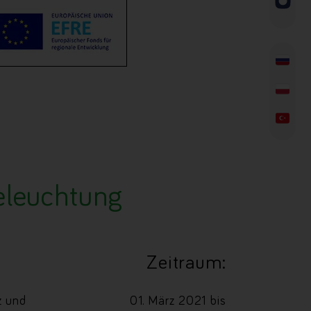
eleuchtung
Zeitraum:
z und
01. März 2021 bis