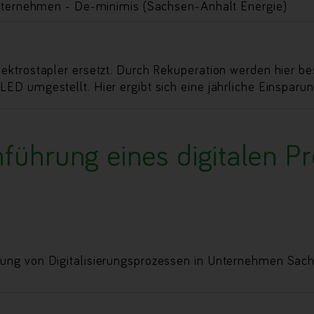
nternehmen - De-minimis (Sachsen-Anhalt Energie)
ektrostapler ersetzt. Durch Rekuperation werden hier be
ED umgestellt. Hier ergibt sich eine jährliche Einsparun
führung eines digitalen P
ng von Digitalisierungsprozessen in Unternehmen Sac