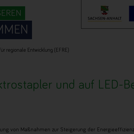
SEREN
MMEN
für regionale Entwicklung (EFRE)
ktrostapler und auf LED-B
ng von Maßnahmen zur Steigerung der Energieeffizien