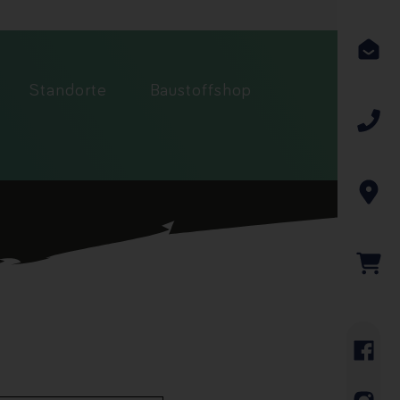
Standorte
Baustoffshop