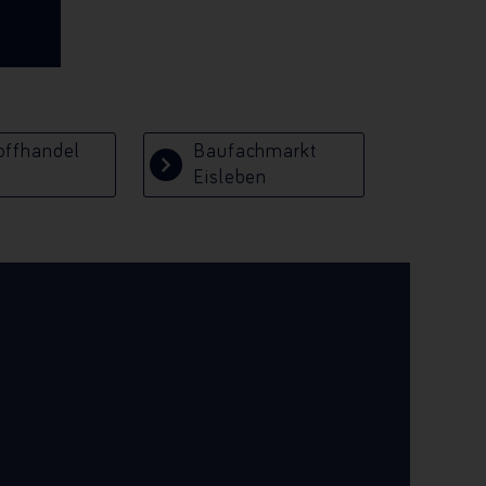
offhandel
Baufachmarkt
Eisleben